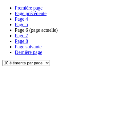
Première page
Page précédente
Page
4
Page
5
Page
6
(page actuelle)
Page
7
Page
8
Page suivante
Dernière page