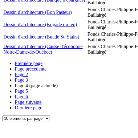
Baillairgé
Fonds Charles-Philippe-F
Dessin d'architecture (Bon Pasteur)
Baillairgé
Fonds Charles-Philippe-F
Dessin d'architecture (Brigade du feu)
Baillairgé
Fonds Charles-Philippe-F
Dessin d'architecture (Buade St. Stairs)
Baillairgé
Dessin d'architecture (Caisse d'économie
Fonds Charles-Philippe-F
Notre-Dame-de-Québec)
Baillairgé
Première page
Page précédente
Page
2
Page
3
Page
4
(page actuelle)
Page
5
Page
6
Page suivante
Dernière page