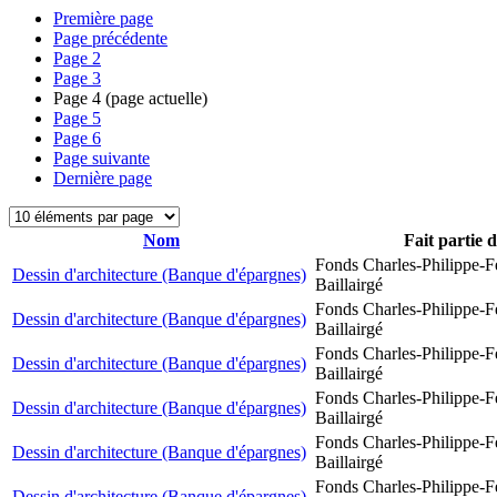
Première page
Page précédente
Page
2
Page
3
Page
4
(page actuelle)
Page
5
Page
6
Page suivante
Dernière page
Nom
Fait partie 
Fonds Charles-Philippe-F
Dessin d'architecture (Banque d'épargnes)
Baillairgé
Fonds Charles-Philippe-F
Dessin d'architecture (Banque d'épargnes)
Baillairgé
Fonds Charles-Philippe-F
Dessin d'architecture (Banque d'épargnes)
Baillairgé
Fonds Charles-Philippe-F
Dessin d'architecture (Banque d'épargnes)
Baillairgé
Fonds Charles-Philippe-F
Dessin d'architecture (Banque d'épargnes)
Baillairgé
Fonds Charles-Philippe-F
Dessin d'architecture (Banque d'épargnes)