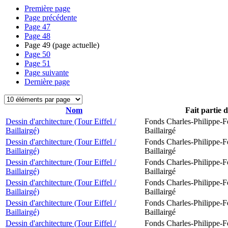
Première page
Page précédente
Page
47
Page
48
Page
49
(page actuelle)
Page
50
Page
51
Page suivante
Dernière page
Nom
Fait partie 
Dessin d'architecture (Tour Eiffel /
Fonds Charles-Philippe-F
Baillairgé)
Baillairgé
Dessin d'architecture (Tour Eiffel /
Fonds Charles-Philippe-F
Baillairgé)
Baillairgé
Dessin d'architecture (Tour Eiffel /
Fonds Charles-Philippe-F
Baillairgé)
Baillairgé
Dessin d'architecture (Tour Eiffel /
Fonds Charles-Philippe-F
Baillairgé)
Baillairgé
Dessin d'architecture (Tour Eiffel /
Fonds Charles-Philippe-F
Baillairgé)
Baillairgé
Dessin d'architecture (Tour Eiffel /
Fonds Charles-Philippe-F