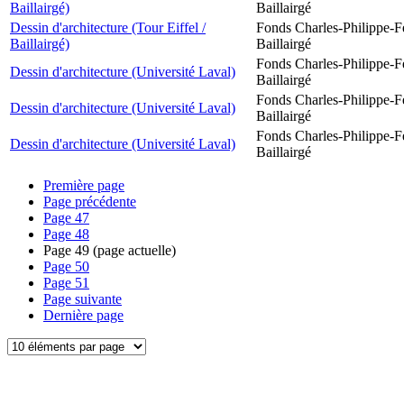
Baillairgé)
Baillairgé
Dessin d'architecture (Tour Eiffel /
Fonds Charles-Philippe-F
Baillairgé)
Baillairgé
Fonds Charles-Philippe-F
Dessin d'architecture (Université Laval)
Baillairgé
Fonds Charles-Philippe-F
Dessin d'architecture (Université Laval)
Baillairgé
Fonds Charles-Philippe-F
Dessin d'architecture (Université Laval)
Baillairgé
Première page
Page précédente
Page
47
Page
48
Page
49
(page actuelle)
Page
50
Page
51
Page suivante
Dernière page