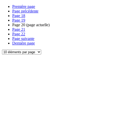
Première page
Page précédente
Page
18
Page
19
Page
20
(page actuelle)
Page
21
Page
22
Page suivante
Dernière page