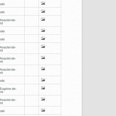
ski
ski
-Anaclet-de-
rd
ski
ski
-Anaclet-de-
rd
-Anaclet-de-
rd
-Anaclet-de-
rd
ski
-Eugène-de-
ère
-Anaclet-de-
rd
ski