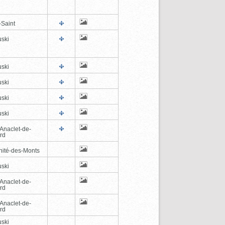
-Saint
ski
ski
ski
ski
ski
-Anaclet-de-
rd
inité-des-Monts
ski
-Anaclet-de-
rd
-Anaclet-de-
rd
ski