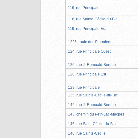
116, rue Principale
116, rue Sainte-Cécile-du-Bic
119, rue Principale Est
1226, route des Pionniers
124, rue Principale Ouest
126, rue J.-Romuald-Bérubé
128, rue Principale Est
129, rue Principale
135, rue Sainte-Cécile-du-Bic
142, rue J.-Romuald-Bérubé
143, chemin du Petit-Lac-Macpès
146, rue Saint-Cécile-du-Bic
148, rue Sainte-Cécile