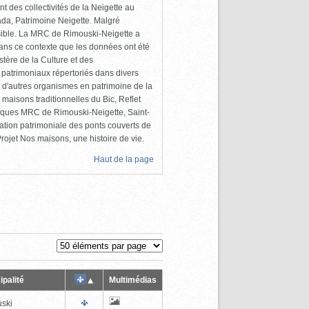
 des collectivités de la Neigette au
da, Patrimoine Neigette. Malgré
cessible. La MRC de Rimouski-Neigette a
dans ce contexte que les données ont été
tère de la Culture et des
 patrimoniaux répertoriés dans divers
 d'autres organismes en patrimoine de la
maisons traditionnelles du Bic, Reflet
liques MRC de Rimouski-Neigette, Saint-
ation patrimoniale des ponts couverts de
ojet Nos maisons, une histoire de vie.
Haut de la page
ipalité
Multimédias
ski