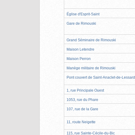
Église d'Esprit-Saint
Gare de Rimouski
Grand Séminaire de Rimouski
Maison Letendre
Maison Perron
Manège militaire de Rimouski
Pont couvert de Saint-Anaclet-de-Lessard
1, rue Principale Ouest
1053, rue du Phare
107, rue de la Gare
11, route Neigette
115, rue Sainte-Cécile-du-Bic