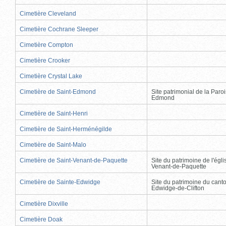
Cimetière Cleveland
Cimetière Cochrane Sleeper
Cimetière Compton
Cimetière Crooker
Cimetière Crystal Lake
Cimetière de Saint-Edmond
Site patrimonial de la Paro
Edmond
Cimetière de Saint-Henri
Cimetière de Saint-Herménégilde
Cimetière de Saint-Malo
Cimetière de Saint-Venant-de-Paquette
Site du patrimoine de l'égli
Venant-de-Paquette
Cimetière de Sainte-Edwidge
Site du patrimoine du cant
Edwidge-de-Clifton
Cimetière Dixville
Cimetière Doak