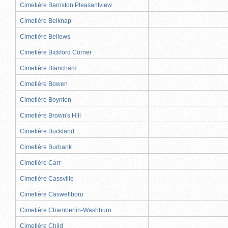
Cimetière Barnston Pleasantview
Cimetière Belknap
Cimetière Bellows
Cimetière Bickford Corner
Cimetière Blanchard
Cimetière Bowen
Cimetière Boynton
Cimetière Brown's Hill
Cimetière Buckland
Cimetière Burbank
Cimetière Carr
Cimetière Cassville
Cimetière Caswellboro
Cimetière Chamberlin-Washburn
Cimetière Child