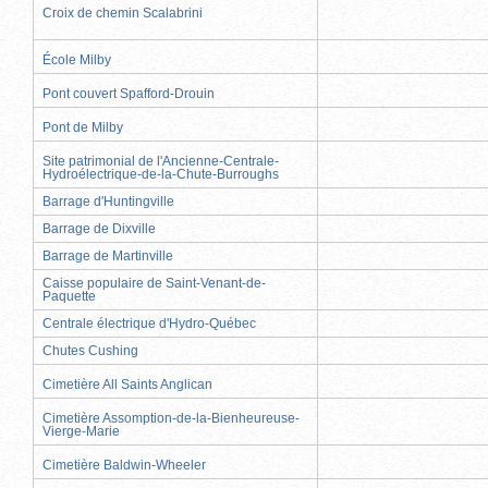
Croix de chemin Scalabrini
École Milby
Pont couvert Spafford-Drouin
Pont de Milby
Site patrimonial de l'Ancienne-Centrale-
Hydroélectrique-de-la-Chute-Burroughs
Barrage d'Huntingville
Barrage de Dixville
Barrage de Martinville
Caisse populaire de Saint-Venant-de-
Paquette
Centrale électrique d'Hydro-Québec
Chutes Cushing
Cimetière All Saints Anglican
Cimetière Assomption-de-la-Bienheureuse-
Vierge-Marie
Cimetière Baldwin-Wheeler