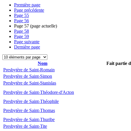
Première page
Page précédente
Page
55
Page
56
Page
57
(page actuelle)
Page
58
Page
59
Page suivante
Dernière page
Nom
Fait partie 
Presbytère de Saint-Romain
Presbytère de Saint-Simon
Presbytère de Saint-Stanislas
Presbytère de Saint-Théodore-d'Acton
Presbytère de Saint-Théophile
Presbytère de Saint-Thomas
Presbytère de Saint-Thuribe
Presbytère de Saint-Tite