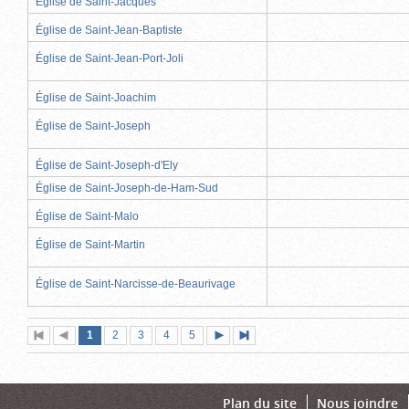
Église de Saint-Jacques
Église de Saint-Jean-Baptiste
Église de Saint-Jean-Port-Joli
Église de Saint-Joachim
Église de Saint-Joseph
Église de Saint-Joseph-d'Ely
Église de Saint-Joseph-de-Ham-Sud
Église de Saint-Malo
Église de Saint-Martin
Église de Saint-Narcisse-de-Beaurivage
Page
(page
Page
Page
Page
Page
1
Première
2
Page
3
4
5
Page
Dernière
actuelle)
page
précédente
suivante
page
Plan du site
Nous joindre