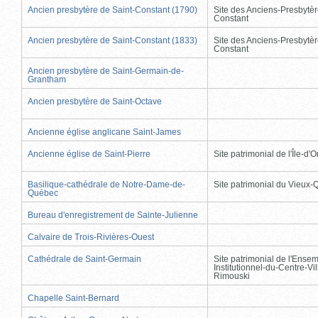
Ancien presbytère de Saint-Constant (1790)
Site des Anciens-Presbytèr
Constant
Ancien presbytère de Saint-Constant (1833)
Site des Anciens-Presbytèr
Constant
Ancien presbytère de Saint-Germain-de-
Grantham
Ancien presbytère de Saint-Octave
Ancienne église anglicane Saint-James
Ancienne église de Saint-Pierre
Site patrimonial de l'Île-d'
Basilique-cathédrale de Notre-Dame-de-
Site patrimonial du Vieux
Québec
Bureau d'enregistrement de Sainte-Julienne
Calvaire de Trois-Rivières-Ouest
Cathédrale de Saint-Germain
Site patrimonial de l'Ense
Institutionnel-du-Centre-Vil
Rimouski
Chapelle Saint-Bernard