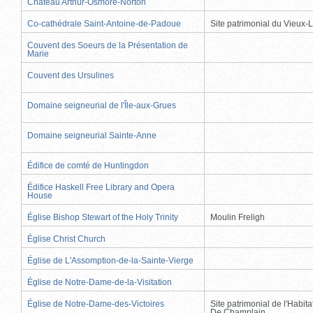
Château Arthur-Osmore-Norton
Co-cathédrale Saint-Antoine-de-Padoue
Site patrimonial du Vieux-
Couvent des Soeurs de la Présentation de
Marie
Couvent des Ursulines
Domaine seigneurial de l'Île-aux-Grues
Domaine seigneurial Sainte-Anne
Édifice de comté de Huntingdon
Édifice Haskell Free Library and Opera
House
Église Bishop Stewart of the Holy Trinity
Moulin Freligh
Église Christ Church
Église de L'Assomption-de-la-Sainte-Vierge
Église de Notre-Dame-de-la-Visitation
Église de Notre-Dame-des-Victoires
Site patrimonial de l'Habit
De Champlain