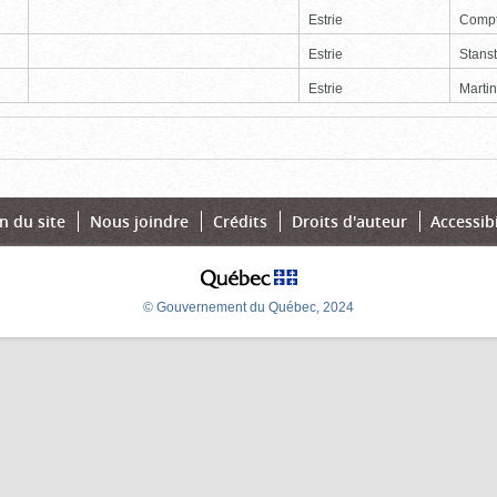
Estrie
Comp
Estrie
Stans
Estrie
Martin
Page
Dernière
n du site
Nous joindre
Crédits
Droits d'auteur
Accessibi
© Gouvernement du Québec, 2024