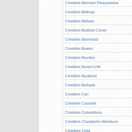
Cimetière Barnston Pleasantview
Cimetière Belknap
Cimetière Bellows
Cimetière Bickford Corner
Cimetière Blanchard
Cimetière Bowen
Cimetière Boynton
Cimetière Brown's Hill
Cimetière Buckland
Cimetière Burbank
Cimetière Carr
Cimetière Cassville
Cimetière Caswellboro
Cimetière Chamberlin-Washburn
Cimetière Child