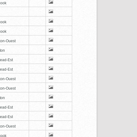
cook
cook
cook
ton-Ouest
ton
tead-Est
tead-Est
ton-Ouest
ton-Ouest
ton
tead-Est
tead-Est
ton-Ouest
cook