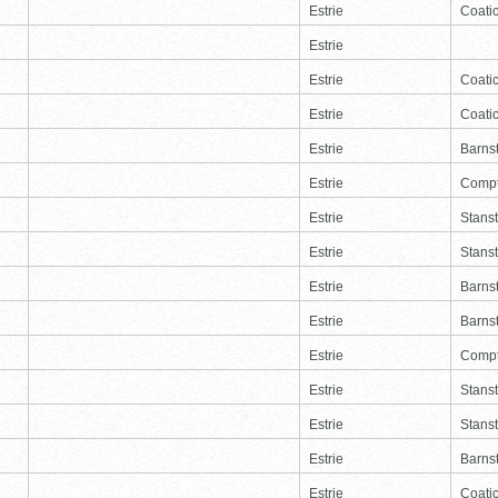
Estrie
Coati
Estrie
Estrie
Coati
Estrie
Coati
Estrie
Barns
Estrie
Comp
Estrie
Stans
Estrie
Stans
Estrie
Barns
Estrie
Barns
Estrie
Comp
Estrie
Stans
Estrie
Stans
Estrie
Barns
Estrie
Coati