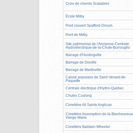
Croix de chemin Scalabrini
École Milby
Pont couvert Spafford-Drouin
Pont de Milby
Site patrimonial de l'Ancienne-Centrale-
Hydroélectrique-de-la-Chute-Burroughs
Barrage d'Huntingville
Barrage de Dixville
Barrage de Martinville
Caisse populaire de Saint-Venant-de-
Paquette
Centrale électrique d'Hydro-Québec
Chutes Cushing
Cimetière All Saints Anglican
Cimetière Assomption-de-la-Bienheureus
Vierge-Marie
Cimetière Baldwin-Wheeler