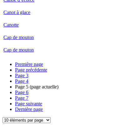
Canot à glace
Canotte
Cap de mouton
Cap de mouton
Première page
Page précédente
Page
3
Page
4
Page
5
(page actuelle)
Page
6
Page
7
Page suivante
Dernière page