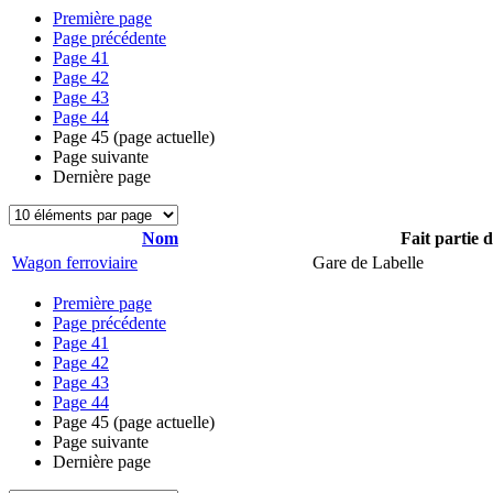
Première page
Page précédente
Page
41
Page
42
Page
43
Page
44
Page
45
(page actuelle)
Page suivante
Dernière page
Nom
Fait partie 
Wagon ferroviaire
Gare de Labelle
Première page
Page précédente
Page
41
Page
42
Page
43
Page
44
Page
45
(page actuelle)
Page suivante
Dernière page