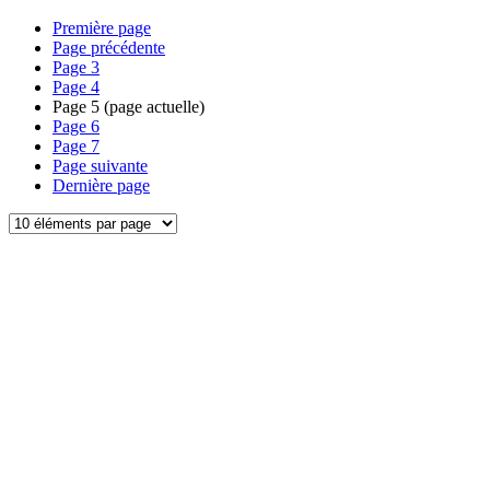
Première page
Page précédente
Page
3
Page
4
Page
5
(page actuelle)
Page
6
Page
7
Page suivante
Dernière page