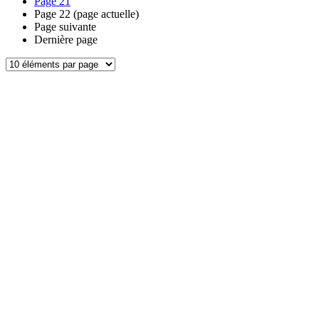
Page
21
Page
22
(page actuelle)
Page suivante
Dernière page