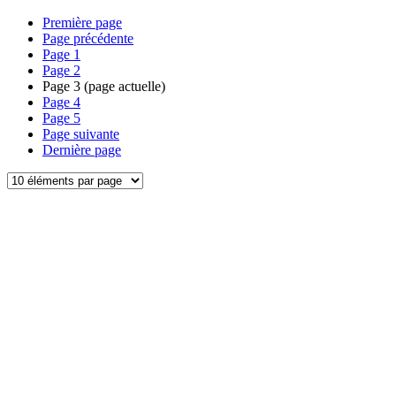
Première page
Page précédente
Page
1
Page
2
Page
3
(page actuelle)
Page
4
Page
5
Page suivante
Dernière page