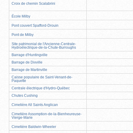
Croix de chemin Scalabrini
École Milby
Pont couvert Spafford-Drouin
Pont de Milby
Site patrimonial de l'Ancienne-Centrale-
Hydroélectrique-de-la-Chute-Burroughs
Barrage d'Huntingville
Barrage de Dixville
Barrage de Martinville
Caisse populaire de Saint-Venant-de-
Paquette
Centrale électrique d'Hydro-Québec
Chutes Cushing
Cimetière All Saints Anglican
Cimetière Assomption-de-la-Bienheureuse-
Vierge-Marie
Cimetière Baldwin-Wheeler