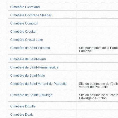
Cimetière Cleveland
Cimetière Cochrane Sleeper
Cimetière Compton
Cimetière Crooker
Cimetière Crystal Lake
Cimetière de Saint-Edmond
Site patrimonial de la Paro
Edmond
Cimetière de Saint-Henri
Cimetière de Saint-Herménégilde
Cimetière de Saint-Malo
Cimetière de Saint-Venant-de-Paquette
Site du patrimoine de l'égli
Venant-de-Paquette
Cimetière de Sainte-Edwidge
Site du patrimoine du cant
Edwidge-de-Clifton
Cimetière Dixville
Cimetière Doak