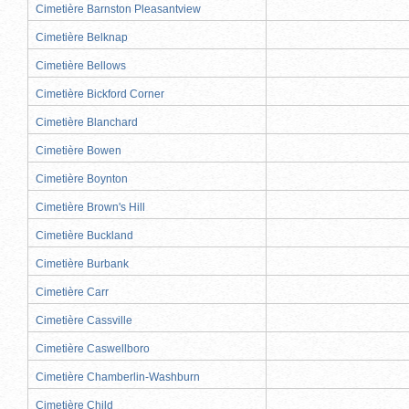
Cimetière Barnston Pleasantview
Cimetière Belknap
Cimetière Bellows
Cimetière Bickford Corner
Cimetière Blanchard
Cimetière Bowen
Cimetière Boynton
Cimetière Brown's Hill
Cimetière Buckland
Cimetière Burbank
Cimetière Carr
Cimetière Cassville
Cimetière Caswellboro
Cimetière Chamberlin-Washburn
Cimetière Child