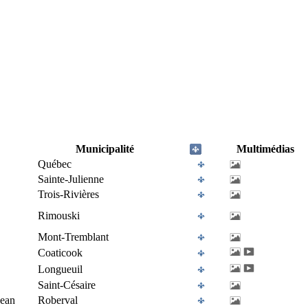
Municipalité
Multimédias
Québec
Sainte-Julienne
Trois-Rivières
Rimouski
Mont-Tremblant
Coaticook
Longueuil
Saint-Césaire
Jean
Roberval