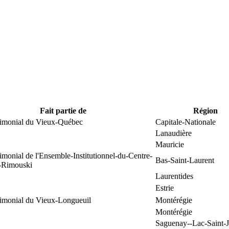
Fait partie de
Région
trimonial du Vieux-Québec
Capitale-Nationale
Lanaudière
Mauricie
rimonial de l'Ensemble-Institutionnel-du-Centre-
Bas-Saint-Laurent
e-Rimouski
Laurentides
Estrie
rimonial du Vieux-Longueuil
Montérégie
Montérégie
Saguenay--Lac-Saint-