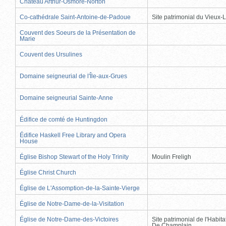
Château Arthur-Osmore-Norton
Co-cathédrale Saint-Antoine-de-Padoue
Site patrimonial du Vieux-
Couvent des Soeurs de la Présentation de
Marie
Couvent des Ursulines
Domaine seigneurial de l'Île-aux-Grues
Domaine seigneurial Sainte-Anne
Édifice de comté de Huntingdon
Édifice Haskell Free Library and Opera
House
Église Bishop Stewart of the Holy Trinity
Moulin Freligh
Église Christ Church
Église de L'Assomption-de-la-Sainte-Vierge
Église de Notre-Dame-de-la-Visitation
Église de Notre-Dame-des-Victoires
Site patrimonial de l'Habit
De Champlain