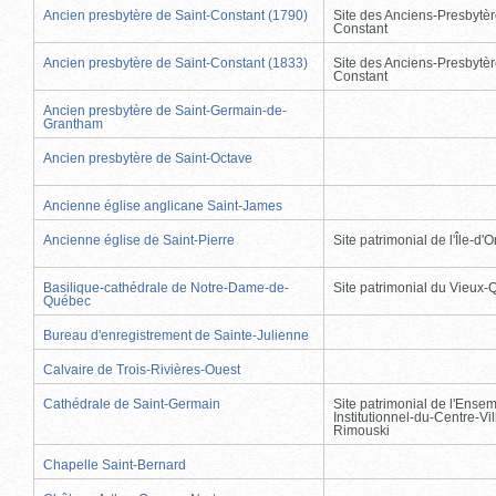
Ancien presbytère de Saint-Constant (1790)
Site des Anciens-Presbytèr
Constant
Ancien presbytère de Saint-Constant (1833)
Site des Anciens-Presbytèr
Constant
Ancien presbytère de Saint-Germain-de-
Grantham
Ancien presbytère de Saint-Octave
Ancienne église anglicane Saint-James
Ancienne église de Saint-Pierre
Site patrimonial de l'Île-d'
Basilique-cathédrale de Notre-Dame-de-
Site patrimonial du Vieux
Québec
Bureau d'enregistrement de Sainte-Julienne
Calvaire de Trois-Rivières-Ouest
Cathédrale de Saint-Germain
Site patrimonial de l'Ense
Institutionnel-du-Centre-Vil
Rimouski
Chapelle Saint-Bernard