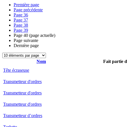
Première page
Page précédente
Page
36
Page
37
Page
38
Page
39
Page
40
(page actuelle)
Page suivante
Dernière page
Nom
Fait partie 
Tête écraseuse
Transmetteur d'ordres
Transmetteur d'ordres
Transmetteur d'ordres
Transmetteur d’ordres
Turlutte