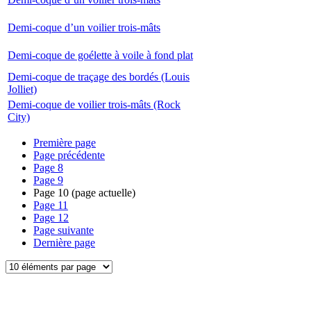
Demi-coque d’un voilier trois-mâts
Demi-coque de goélette à voile à fond plat
Demi-coque de traçage des bordés (Louis
Jolliet)
Demi-coque de voilier trois-mâts (Rock
City)
Première page
Page précédente
Page
8
Page
9
Page
10
(page actuelle)
Page
11
Page
12
Page suivante
Dernière page