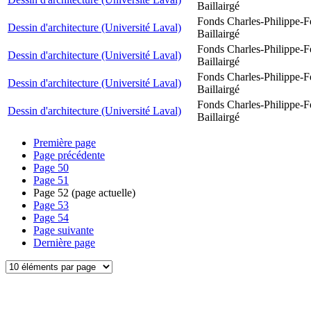
Baillairgé
Fonds Charles-Philippe-F
Dessin d'architecture (Université Laval)
Baillairgé
Fonds Charles-Philippe-F
Dessin d'architecture (Université Laval)
Baillairgé
Fonds Charles-Philippe-F
Dessin d'architecture (Université Laval)
Baillairgé
Fonds Charles-Philippe-F
Dessin d'architecture (Université Laval)
Baillairgé
Première page
Page précédente
Page
50
Page
51
Page
52
(page actuelle)
Page
53
Page
54
Page suivante
Dernière page