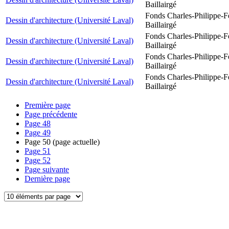
Baillairgé
Fonds Charles-Philippe-F
Dessin d'architecture (Université Laval)
Baillairgé
Fonds Charles-Philippe-F
Dessin d'architecture (Université Laval)
Baillairgé
Fonds Charles-Philippe-F
Dessin d'architecture (Université Laval)
Baillairgé
Fonds Charles-Philippe-F
Dessin d'architecture (Université Laval)
Baillairgé
Première page
Page précédente
Page
48
Page
49
Page
50
(page actuelle)
Page
51
Page
52
Page suivante
Dernière page