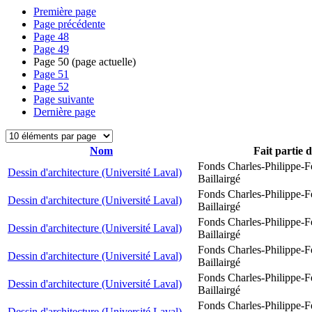
Première page
Page précédente
Page
48
Page
49
Page
50
(page actuelle)
Page
51
Page
52
Page suivante
Dernière page
Nom
Fait partie 
Fonds Charles-Philippe-F
Dessin d'architecture (Université Laval)
Baillairgé
Fonds Charles-Philippe-F
Dessin d'architecture (Université Laval)
Baillairgé
Fonds Charles-Philippe-F
Dessin d'architecture (Université Laval)
Baillairgé
Fonds Charles-Philippe-F
Dessin d'architecture (Université Laval)
Baillairgé
Fonds Charles-Philippe-F
Dessin d'architecture (Université Laval)
Baillairgé
Fonds Charles-Philippe-F
Dessin d'architecture (Université Laval)