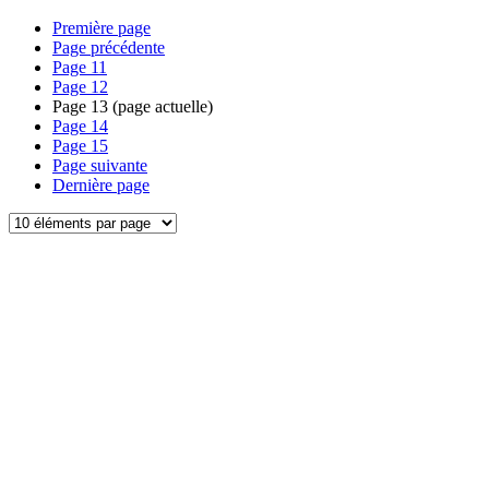
Première page
Page précédente
Page
11
Page
12
Page
13
(page actuelle)
Page
14
Page
15
Page suivante
Dernière page