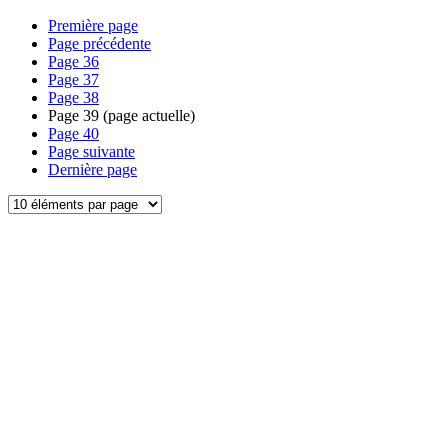
Première page
Page précédente
Page
36
Page
37
Page
38
Page
39
(page actuelle)
Page
40
Page suivante
Dernière page