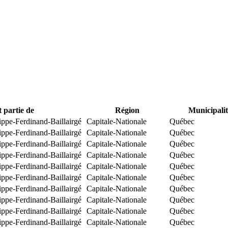
t partie de
Région
Municipalit
ippe-Ferdinand-Baillairgé
Capitale-Nationale
Québec
ippe-Ferdinand-Baillairgé
Capitale-Nationale
Québec
ippe-Ferdinand-Baillairgé
Capitale-Nationale
Québec
ippe-Ferdinand-Baillairgé
Capitale-Nationale
Québec
ippe-Ferdinand-Baillairgé
Capitale-Nationale
Québec
ippe-Ferdinand-Baillairgé
Capitale-Nationale
Québec
ippe-Ferdinand-Baillairgé
Capitale-Nationale
Québec
ippe-Ferdinand-Baillairgé
Capitale-Nationale
Québec
ippe-Ferdinand-Baillairgé
Capitale-Nationale
Québec
ippe-Ferdinand-Baillairgé
Capitale-Nationale
Québec