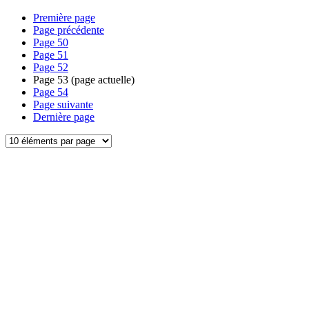
Première page
Page précédente
Page
50
Page
51
Page
52
Page
53
(page actuelle)
Page
54
Page suivante
Dernière page