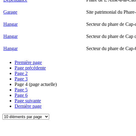
Garage
Site patrimonial du Phare-
Hangar
Secteur du phare de Cap-
Hangar
Secteur du phare de Cap 
Hangar
Secteur du phare de Cap-
Première page
Page précédente
Page
2
Page
3
Page
4
(page actuelle)
Page
5
Page
6
Page suivante
Dernière page