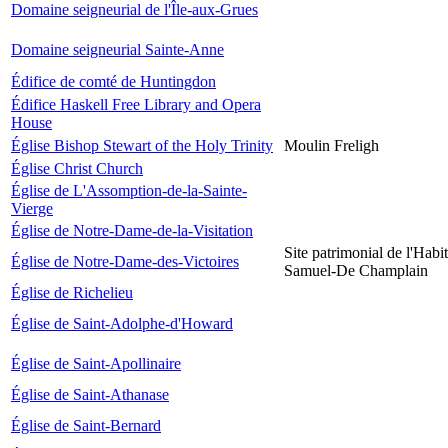
Domaine seigneurial de l'Île-aux-Grues
Domaine seigneurial Sainte-Anne
Édifice de comté de Huntingdon
Édifice Haskell Free Library and Opera
House
Église Bishop Stewart of the Holy Trinity
Moulin Freligh
Église Christ Church
Église de L'Assomption-de-la-Sainte-
Vierge
Église de Notre-Dame-de-la-Visitation
Site patrimonial de l'Habit
Église de Notre-Dame-des-Victoires
Samuel-De Champlain
Église de Richelieu
Église de Saint-Adolphe-d'Howard
Église de Saint-Apollinaire
Église de Saint-Athanase
Église de Saint-Bernard