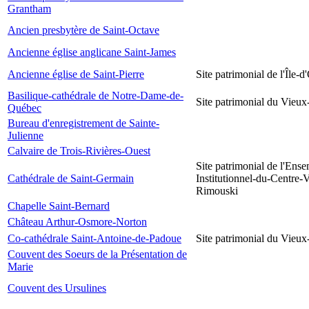
Grantham
Ancien presbytère de Saint-Octave
Ancienne église anglicane Saint-James
Ancienne église de Saint-Pierre
Site patrimonial de l'Île-d
Basilique-cathédrale de Notre-Dame-de-
Site patrimonial du Vieu
Québec
Bureau d'enregistrement de Sainte-
Julienne
Calvaire de Trois-Rivières-Ouest
Site patrimonial de l'Ens
Cathédrale de Saint-Germain
Institutionnel-du-Centre-V
Rimouski
Chapelle Saint-Bernard
Château Arthur-Osmore-Norton
Co-cathédrale Saint-Antoine-de-Padoue
Site patrimonial du Vieu
Couvent des Soeurs de la Présentation de
Marie
Couvent des Ursulines