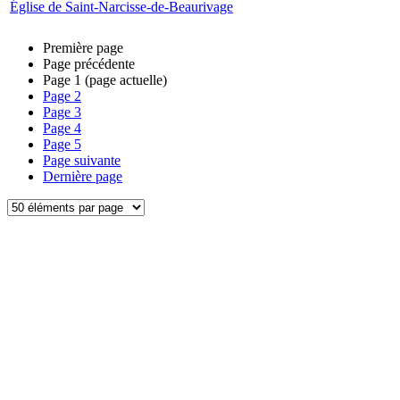
Église de Saint-Narcisse-de-Beaurivage
Première page
Page précédente
Page
1
(page actuelle)
Page
2
Page
3
Page
4
Page
5
Page suivante
Dernière page