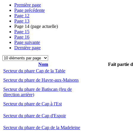
Première page
Page précédente
Page
12
Page
13
Page
14
(page actuelle)
Page
15
Page
16
Page suivante
Dernière page
Nom
Fait partie 
Secteur du phare Cap de la Table
Secteur du phare de Havre-aux-Maisons
Secteur du phare de Batiscan (feu de
direction arrière)
Secteur du phare de Cap à l'Est
Secteur du phare de Cap d'Espoir
Secteur du phare de Cap de la Madeleine