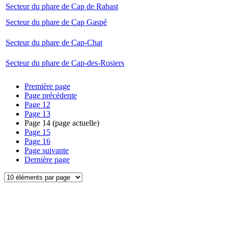
Secteur du phare de Cap de Rabast
Secteur du phare de Cap Gaspé
Secteur du phare de Cap-Chat
Secteur du phare de Cap-des-Rosiers
Première page
Page précédente
Page
12
Page
13
Page
14
(page actuelle)
Page
15
Page
16
Page suivante
Dernière page