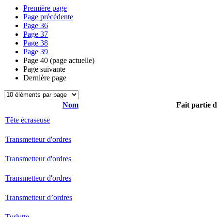
Première page
Page précédente
Page
36
Page
37
Page
38
Page
39
Page
40
(page actuelle)
Page suivante
Dernière page
Nom
Fait partie 
Tête écraseuse
Transmetteur d'ordres
Transmetteur d'ordres
Transmetteur d'ordres
Transmetteur d’ordres
Turlutte