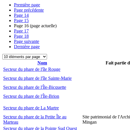
Première page
Page précédente
Page
14
Page
15
Page
16
(page actuelle)
Page
17
Page
18
Page suivante
Dernière page
Nom
Fait partie 
Secteur du phare de l'île Rouge
Secteur du phare de l'île Sainte-Marie
Secteur du phare de l'Île-Bicquette
Secteur du phare de l'Île-Brion
Secteur du phare de La Martre
Secteur du phare de la Petite Île au
Site patrimonial de l'Arch
Marteau
Mingan
Secteur du phare de la Pointe Sud Ouest