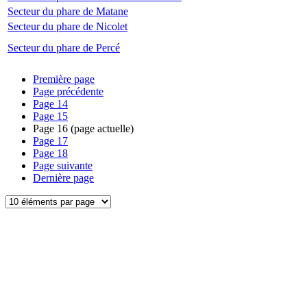
Secteur du phare de Matane
Secteur du phare de Nicolet
Secteur du phare de Percé
Première page
Page précédente
Page
14
Page
15
Page
16
(page actuelle)
Page
17
Page
18
Page suivante
Dernière page