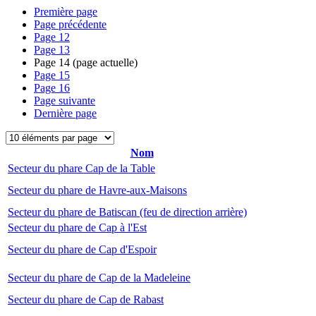
Première page
Page précédente
Page
12
Page
13
Page
14
(page actuelle)
Page
15
Page
16
Page suivante
Dernière page
Nom
Secteur du phare Cap de la Table
Secteur du phare de Havre-aux-Maisons
Secteur du phare de Batiscan (feu de direction arrière)
Secteur du phare de Cap à l'Est
Secteur du phare de Cap d'Espoir
Secteur du phare de Cap de la Madeleine
Secteur du phare de Cap de Rabast