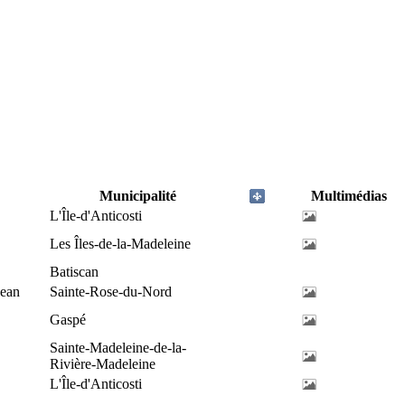
Municipalité
Multimédias
L'Île-d'Anticosti
Les Îles-de-la-Madeleine
Batiscan
Jean
Sainte-Rose-du-Nord
Gaspé
Sainte-Madeleine-de-la-
Rivière-Madeleine
L'Île-d'Anticosti