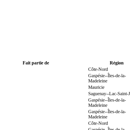
Fait partie de
Région
Côte-Nord
Gaspésie--Îles-de-la-
Madeleine
Mauricie
Saguenay--Lac-Saint-
Gaspésie--Îles-de-la-
Madeleine
Gaspésie--Îles-de-la-
Madeleine
Côte-Nord
Gaspésie--Îles-de-la-