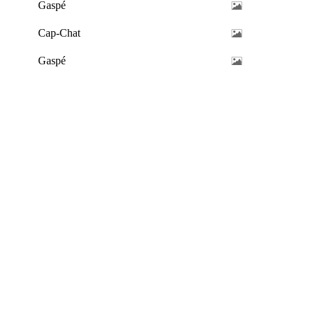
Gaspé
Cap-Chat
Gaspé