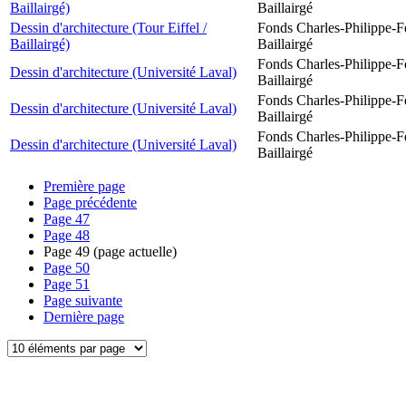
Baillairgé)
Baillairgé
Dessin d'architecture (Tour Eiffel /
Fonds Charles-Philippe-F
Baillairgé)
Baillairgé
Fonds Charles-Philippe-F
Dessin d'architecture (Université Laval)
Baillairgé
Fonds Charles-Philippe-F
Dessin d'architecture (Université Laval)
Baillairgé
Fonds Charles-Philippe-F
Dessin d'architecture (Université Laval)
Baillairgé
Première page
Page précédente
Page
47
Page
48
Page
49
(page actuelle)
Page
50
Page
51
Page suivante
Dernière page