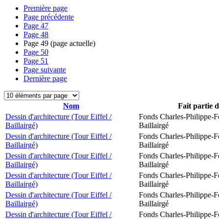
Première page
Page précédente
Page
47
Page
48
Page
49
(page actuelle)
Page
50
Page
51
Page suivante
Dernière page
Nom
Fait partie 
Dessin d'architecture (Tour Eiffel /
Fonds Charles-Philippe-F
Baillairgé)
Baillairgé
Dessin d'architecture (Tour Eiffel /
Fonds Charles-Philippe-F
Baillairgé)
Baillairgé
Dessin d'architecture (Tour Eiffel /
Fonds Charles-Philippe-F
Baillairgé)
Baillairgé
Dessin d'architecture (Tour Eiffel /
Fonds Charles-Philippe-F
Baillairgé)
Baillairgé
Dessin d'architecture (Tour Eiffel /
Fonds Charles-Philippe-F
Baillairgé)
Baillairgé
Dessin d'architecture (Tour Eiffel /
Fonds Charles-Philippe-F