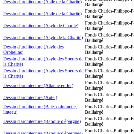
Dessin d'architecture (Asile de la Charité)
Baillairgé
Fonds Charles-Philippe-F
Dessin d'architecture (Asile de la Charité)
Baillairgé
Fonds Charles-Philippe-F
Dessin d'architecture (Asyle de Charité)
Baillairgé
Fonds Charles-Philippe-F
Dessin d'architecture (Asyle de la Charité)
Baillairgé
Dessin d'architecture (Asyle des
Fonds Charles-Philippe-F
Orphelins)
Baillairgé
Dessin d'architecture (Asyle des Soeurs de
Fonds Charles-Philippe-F
la Charité)
Baillairgé
Dessin d'architecture (Asyle des Soeurs de
Fonds Charles-Philippe-F
la Charité)
Baillairgé
Fonds Charles-Philippe-F
Dessin d'architecture (Attache en fer)
Baillairgé
Fonds Charles-Philippe-F
Dessin d'architecture (Autel)
Baillairgé
Dessin d'architecture (Baie, colonnette,
Fonds Charles-Philippe-F
linteau)
Baillairgé
Fonds Charles-Philippe-F
Dessin d'architecture (Banque d'épargne)
Baillairgé
Fonds Charles-Philippe-F
Dessin d'architecture (Banque d'épargnes)