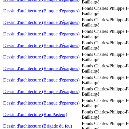
Baillairgé
Fonds Charles-Philippe-F
Dessin d'architecture (Banque d'épargnes)
Baillairgé
Fonds Charles-Philippe-F
Dessin d'architecture (Banque d'épargnes)
Baillairgé
Fonds Charles-Philippe-F
Dessin d'architecture (Banque d'épargnes)
Baillairgé
Fonds Charles-Philippe-F
Dessin d'architecture (Banque d'épargnes)
Baillairgé
Fonds Charles-Philippe-F
Dessin d'architecture (Banque d'épargnes)
Baillairgé
Fonds Charles-Philippe-F
Dessin d'architecture (Banque d'épargnes)
Baillairgé
Fonds Charles-Philippe-F
Dessin d'architecture (Banque d'épargnes)
Baillairgé
Fonds Charles-Philippe-F
Dessin d'architecture (Banque d'épargnes)
Baillairgé
Fonds Charles-Philippe-F
Dessin d'architecture (Banque d'épargnes)
Baillairgé
Fonds Charles-Philippe-F
Dessin d'architecture (Bon Pasteur)
Baillairgé
Fonds Charles-Philippe-F
Dessin d'architecture (Brigade du feu)
Baillairgé