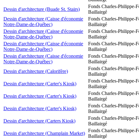
Fonds Charles-Philippe-F
Dessin d'architecture (Buade St. Stairs)
Baillairgé
Dessin d'architecture (Caisse d'économie
Fonds Charles-Philippe-F
Notre-Dame-de-Québec)
Baillairgé
Dessin d'architecture (Caisse d'économie
Fonds Charles-Philippe-F
Notre-Dame-de-Québec)
Baillairgé
Dessin d'architecture (Caisse d'économie
Fonds Charles-Philippe-F
Notre-Dame-de-Québec)
Baillairgé
Dessin d'architecture (Caisse d'économie
Fonds Charles-Philippe-F
Notre-Dame-de-Québec)
Baillairgé
Fonds Charles-Philippe-F
Dessin d'architecture (Calorifère)
Baillairgé
Fonds Charles-Philippe-F
Dessin d'architecture (Carter's Kiosk)
Baillairgé
Fonds Charles-Philippe-F
Dessin d'architecture (Carter's Kiosk)
Baillairgé
Fonds Charles-Philippe-F
Dessin d'architecture (Carter's Kiosk)
Baillairgé
Fonds Charles-Philippe-F
Dessin d'architecture (Carters Kiosk)
Baillairgé
Fonds Charles-Philippe-F
Dessin d'architecture (Champlain Market)
Baillairgé