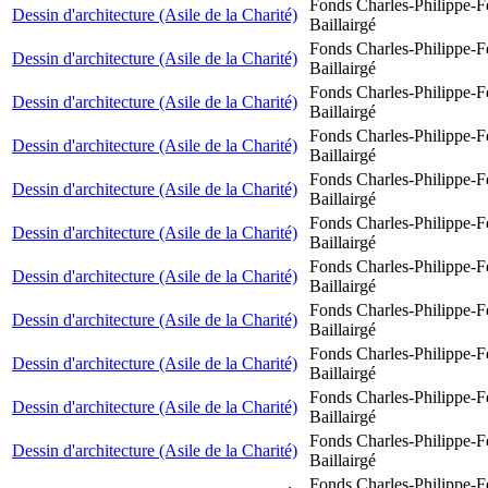
Fonds Charles-Philippe-F
Dessin d'architecture (Asile de la Charité)
Baillairgé
Fonds Charles-Philippe-F
Dessin d'architecture (Asile de la Charité)
Baillairgé
Fonds Charles-Philippe-F
Dessin d'architecture (Asile de la Charité)
Baillairgé
Fonds Charles-Philippe-F
Dessin d'architecture (Asile de la Charité)
Baillairgé
Fonds Charles-Philippe-F
Dessin d'architecture (Asile de la Charité)
Baillairgé
Fonds Charles-Philippe-F
Dessin d'architecture (Asile de la Charité)
Baillairgé
Fonds Charles-Philippe-F
Dessin d'architecture (Asile de la Charité)
Baillairgé
Fonds Charles-Philippe-F
Dessin d'architecture (Asile de la Charité)
Baillairgé
Fonds Charles-Philippe-F
Dessin d'architecture (Asile de la Charité)
Baillairgé
Fonds Charles-Philippe-F
Dessin d'architecture (Asile de la Charité)
Baillairgé
Fonds Charles-Philippe-F
Dessin d'architecture (Asile de la Charité)
Baillairgé
Fonds Charles-Philippe-F