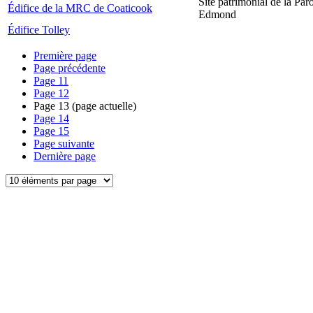
Site patrimonial de la Par
Édifice de la MRC de Coaticook
Edmond
Édifice Tolley
Première page
Page précédente
Page
11
Page
12
Page
13
(page actuelle)
Page
14
Page
15
Page suivante
Dernière page