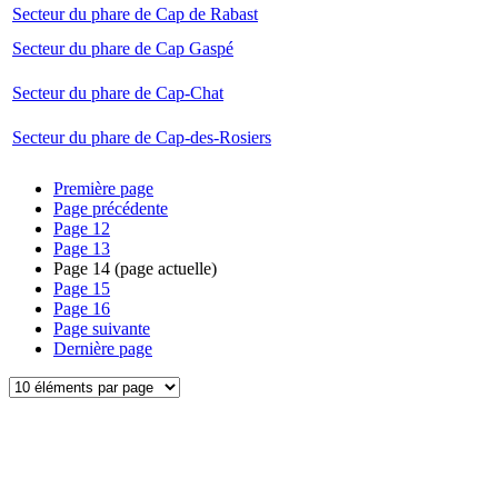
Secteur du phare de Cap de Rabast
Secteur du phare de Cap Gaspé
Secteur du phare de Cap-Chat
Secteur du phare de Cap-des-Rosiers
Première page
Page précédente
Page
12
Page
13
Page
14
(page actuelle)
Page
15
Page
16
Page suivante
Dernière page