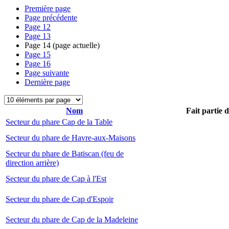
Première page
Page précédente
Page
12
Page
13
Page
14
(page actuelle)
Page
15
Page
16
Page suivante
Dernière page
Nom
Fait partie 
Secteur du phare Cap de la Table
Secteur du phare de Havre-aux-Maisons
Secteur du phare de Batiscan (feu de
direction arrière)
Secteur du phare de Cap à l'Est
Secteur du phare de Cap d'Espoir
Secteur du phare de Cap de la Madeleine