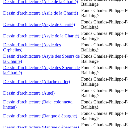
Dessin d'architecture (Asile de la Charité)
Baillairgé
Fonds Charles-Philippe-F
Dessin d'architecture (Asile de la Charité)
Baillairgé
Fonds Charles-Philippe-F
Dessin d'architecture (Asyle de Charité)
Baillairgé
Fonds Charles-Philippe-F
Dessin d'architecture (Asyle de la Charité)
Baillairgé
Dessin d'architecture (Asyle des
Fonds Charles-Philippe-F
Orphelins)
Baillairgé
Dessin d'architecture (Asyle des Soeurs de
Fonds Charles-Philippe-F
la Charité)
Baillairgé
Dessin d'architecture (Asyle des Soeurs de
Fonds Charles-Philippe-F
la Charité)
Baillairgé
Fonds Charles-Philippe-F
Dessin d'architecture (Attache en fer)
Baillairgé
Fonds Charles-Philippe-F
Dessin d'architecture (Autel)
Baillairgé
Dessin d'architecture (Baie, colonnette,
Fonds Charles-Philippe-F
linteau)
Baillairgé
Fonds Charles-Philippe-F
Dessin d'architecture (Banque d'épargne)
Baillairgé
Fonds Charles-Philippe-F
Dessin d'architecture (Banque d'épargnes)