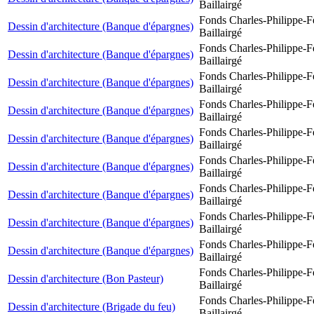
Baillairgé
Fonds Charles-Philippe-F
Dessin d'architecture (Banque d'épargnes)
Baillairgé
Fonds Charles-Philippe-F
Dessin d'architecture (Banque d'épargnes)
Baillairgé
Fonds Charles-Philippe-F
Dessin d'architecture (Banque d'épargnes)
Baillairgé
Fonds Charles-Philippe-F
Dessin d'architecture (Banque d'épargnes)
Baillairgé
Fonds Charles-Philippe-F
Dessin d'architecture (Banque d'épargnes)
Baillairgé
Fonds Charles-Philippe-F
Dessin d'architecture (Banque d'épargnes)
Baillairgé
Fonds Charles-Philippe-F
Dessin d'architecture (Banque d'épargnes)
Baillairgé
Fonds Charles-Philippe-F
Dessin d'architecture (Banque d'épargnes)
Baillairgé
Fonds Charles-Philippe-F
Dessin d'architecture (Banque d'épargnes)
Baillairgé
Fonds Charles-Philippe-F
Dessin d'architecture (Bon Pasteur)
Baillairgé
Fonds Charles-Philippe-F
Dessin d'architecture (Brigade du feu)
Baillairgé