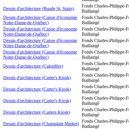
Fonds Charles-Philippe-F
Dessin d'architecture (Buade St. Stairs)
Baillairgé
Dessin d'architecture (Caisse d'économie
Fonds Charles-Philippe-F
Notre-Dame-de-Québec)
Baillairgé
Dessin d'architecture (Caisse d'économie
Fonds Charles-Philippe-F
Notre-Dame-de-Québec)
Baillairgé
Dessin d'architecture (Caisse d'économie
Fonds Charles-Philippe-F
Notre-Dame-de-Québec)
Baillairgé
Dessin d'architecture (Caisse d'économie
Fonds Charles-Philippe-F
Notre-Dame-de-Québec)
Baillairgé
Fonds Charles-Philippe-F
Dessin d'architecture (Calorifère)
Baillairgé
Fonds Charles-Philippe-F
Dessin d'architecture (Carter's Kiosk)
Baillairgé
Fonds Charles-Philippe-F
Dessin d'architecture (Carter's Kiosk)
Baillairgé
Fonds Charles-Philippe-F
Dessin d'architecture (Carter's Kiosk)
Baillairgé
Fonds Charles-Philippe-F
Dessin d'architecture (Carters Kiosk)
Baillairgé
Fonds Charles-Philippe-F
Dessin d'architecture (Champlain Market)
Baillairgé