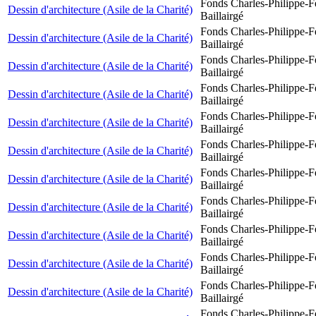
Fonds Charles-Philippe-F
Dessin d'architecture (Asile de la Charité)
Baillairgé
Fonds Charles-Philippe-F
Dessin d'architecture (Asile de la Charité)
Baillairgé
Fonds Charles-Philippe-F
Dessin d'architecture (Asile de la Charité)
Baillairgé
Fonds Charles-Philippe-F
Dessin d'architecture (Asile de la Charité)
Baillairgé
Fonds Charles-Philippe-F
Dessin d'architecture (Asile de la Charité)
Baillairgé
Fonds Charles-Philippe-F
Dessin d'architecture (Asile de la Charité)
Baillairgé
Fonds Charles-Philippe-F
Dessin d'architecture (Asile de la Charité)
Baillairgé
Fonds Charles-Philippe-F
Dessin d'architecture (Asile de la Charité)
Baillairgé
Fonds Charles-Philippe-F
Dessin d'architecture (Asile de la Charité)
Baillairgé
Fonds Charles-Philippe-F
Dessin d'architecture (Asile de la Charité)
Baillairgé
Fonds Charles-Philippe-F
Dessin d'architecture (Asile de la Charité)
Baillairgé
Fonds Charles-Philippe-F