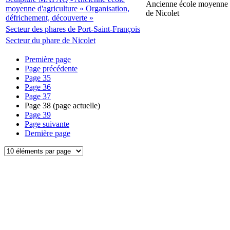
Ancienne école moyenne d
moyenne d'agriculture « Organisation,
de Nicolet
défrichement, découverte »
Secteur des phares de Port-Saint-François
Secteur du phare de Nicolet
Première page
Page précédente
Page
35
Page
36
Page
37
Page
38
(page actuelle)
Page
39
Page suivante
Dernière page