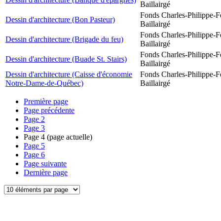
Baillairgé
Fonds Charles-Philippe-F
Dessin d'architecture (Bon Pasteur)
Baillairgé
Fonds Charles-Philippe-F
Dessin d'architecture (Brigade du feu)
Baillairgé
Fonds Charles-Philippe-F
Dessin d'architecture (Buade St. Stairs)
Baillairgé
Dessin d'architecture (Caisse d'économie
Fonds Charles-Philippe-F
Notre-Dame-de-Québec)
Baillairgé
Première page
Page précédente
Page
2
Page
3
Page
4
(page actuelle)
Page
5
Page
6
Page suivante
Dernière page