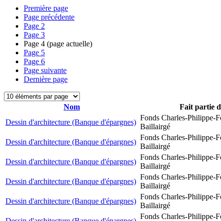
Première page
Page précédente
Page
2
Page
3
Page
4
(page actuelle)
Page
5
Page
6
Page suivante
Dernière page
Nom
Fait partie 
Fonds Charles-Philippe-F
Dessin d'architecture (Banque d'épargnes)
Baillairgé
Fonds Charles-Philippe-F
Dessin d'architecture (Banque d'épargnes)
Baillairgé
Fonds Charles-Philippe-F
Dessin d'architecture (Banque d'épargnes)
Baillairgé
Fonds Charles-Philippe-F
Dessin d'architecture (Banque d'épargnes)
Baillairgé
Fonds Charles-Philippe-F
Dessin d'architecture (Banque d'épargnes)
Baillairgé
Fonds Charles-Philippe-F
Dessin d'architecture (Banque d'épargnes)