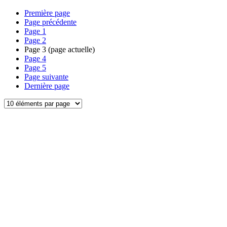
Première page
Page précédente
Page
1
Page
2
Page
3
(page actuelle)
Page
4
Page
5
Page suivante
Dernière page