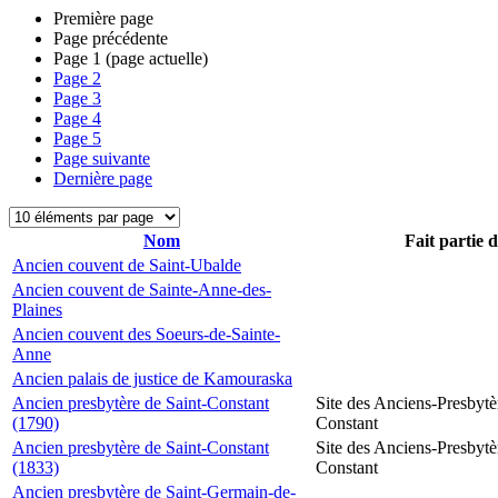
Première page
Page précédente
Page
1
(page actuelle)
Page
2
Page
3
Page
4
Page
5
Page suivante
Dernière page
Nom
Fait partie 
Ancien couvent de Saint-Ubalde
Ancien couvent de Sainte-Anne-des-
Plaines
Ancien couvent des Soeurs-de-Sainte-
Anne
Ancien palais de justice de Kamouraska
Ancien presbytère de Saint-Constant
Site des Anciens-Presbytè
(1790)
Constant
Ancien presbytère de Saint-Constant
Site des Anciens-Presbytè
(1833)
Constant
Ancien presbytère de Saint-Germain-de-