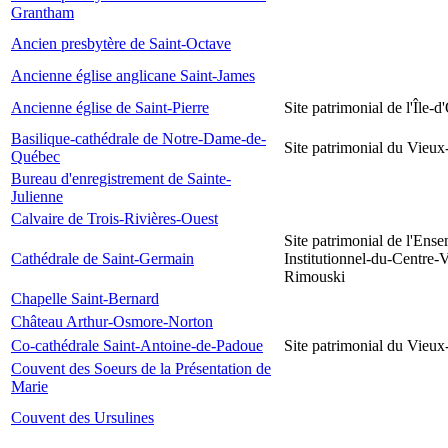
Grantham
Ancien presbytère de Saint-Octave
Ancienne église anglicane Saint-James
Ancienne église de Saint-Pierre
Site patrimonial de l'Île-d
Basilique-cathédrale de Notre-Dame-de-
Site patrimonial du Vieu
Québec
Bureau d'enregistrement de Sainte-
Julienne
Calvaire de Trois-Rivières-Ouest
Site patrimonial de l'Ens
Cathédrale de Saint-Germain
Institutionnel-du-Centre-V
Rimouski
Chapelle Saint-Bernard
Château Arthur-Osmore-Norton
Co-cathédrale Saint-Antoine-de-Padoue
Site patrimonial du Vieu
Couvent des Soeurs de la Présentation de
Marie
Couvent des Ursulines