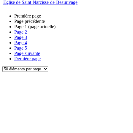
Église de Saint-Narcisse-de-Beaurivage
Première page
Page précédente
Page
1
(page actuelle)
Page
2
Page
3
Page
4
Page
5
Page suivante
Dernière page