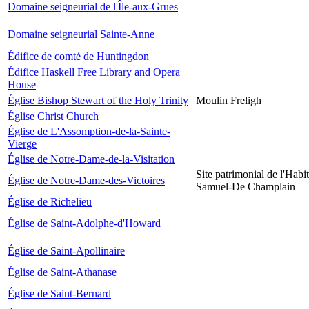
Domaine seigneurial de l'Île-aux-Grues
Domaine seigneurial Sainte-Anne
Édifice de comté de Huntingdon
Édifice Haskell Free Library and Opera
House
Église Bishop Stewart of the Holy Trinity
Moulin Freligh
Église Christ Church
Église de L'Assomption-de-la-Sainte-
Vierge
Église de Notre-Dame-de-la-Visitation
Site patrimonial de l'Habit
Église de Notre-Dame-des-Victoires
Samuel-De Champlain
Église de Richelieu
Église de Saint-Adolphe-d'Howard
Église de Saint-Apollinaire
Église de Saint-Athanase
Église de Saint-Bernard