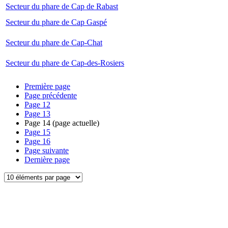
Secteur du phare de Cap de Rabast
Secteur du phare de Cap Gaspé
Secteur du phare de Cap-Chat
Secteur du phare de Cap-des-Rosiers
Première page
Page précédente
Page
12
Page
13
Page
14
(page actuelle)
Page
15
Page
16
Page suivante
Dernière page