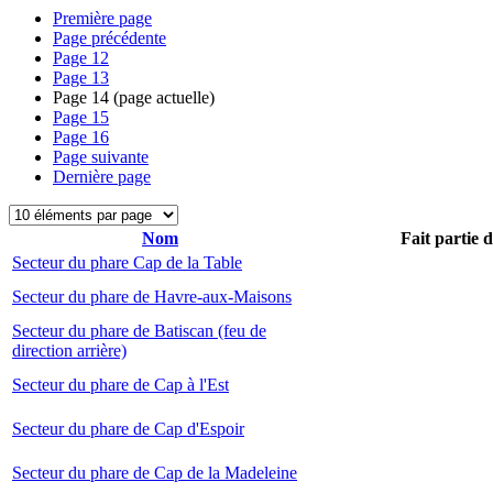
Première page
Page précédente
Page
12
Page
13
Page
14
(page actuelle)
Page
15
Page
16
Page suivante
Dernière page
Nom
Fait partie 
Secteur du phare Cap de la Table
Secteur du phare de Havre-aux-Maisons
Secteur du phare de Batiscan (feu de
direction arrière)
Secteur du phare de Cap à l'Est
Secteur du phare de Cap d'Espoir
Secteur du phare de Cap de la Madeleine