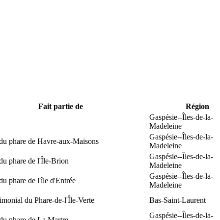
Fait partie de
Région
Gaspésie--Îles-de-la-
Madeleine
Gaspésie--Îles-de-la-
 du phare de Havre-aux-Maisons
Madeleine
Gaspésie--Îles-de-la-
du phare de l'Île-Brion
Madeleine
Gaspésie--Îles-de-la-
du phare de l'île d'Entrée
Madeleine
rimonial du Phare-de-l'Île-Verte
Bas-Saint-Laurent
Gaspésie--Îles-de-la-
du phare de La Martre