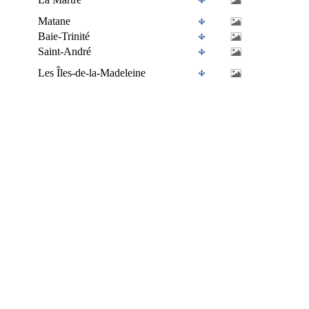
Matane
Baie-Trinité
Saint-André
Les Îles-de-la-Madeleine