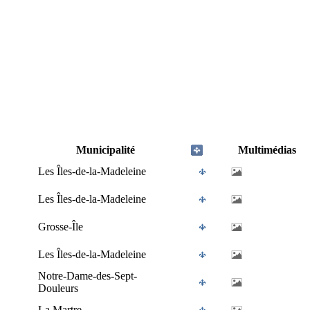
Municipalité
Multimédias
Les Îles-de-la-Madeleine
Les Îles-de-la-Madeleine
Grosse-Île
Les Îles-de-la-Madeleine
Notre-Dame-des-Sept-
Douleurs
La Martre