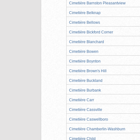
Cimetière Barnston Pleasantview
Cimetière Belknap
Cimetière Bellows
Cimetière Bickford Corner
Cimetière Blanchard
Cimetière Bowen
Cimetière Boynton
Cimetière Brown's Hill
Cimetière Buckland
Cimetière Burbank
Cimetière Carr
Cimetière Cassville
Cimetière Caswellboro
Cimetière Chamberlin-Washburn
Cimetière Child