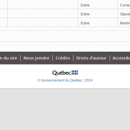
Estrie
Comp
Estrie
Stans
Estrie
Martin
Page
Dernière
n du site
Nous joindre
Crédits
Droits d'auteur
Accessibi
© Gouvernement du Québec, 2024