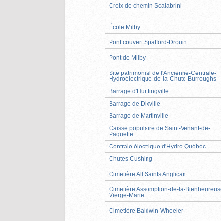
Croix de chemin Scalabrini
École Milby
Pont couvert Spafford-Drouin
Pont de Milby
Site patrimonial de l'Ancienne-Centrale-
Hydroélectrique-de-la-Chute-Burroughs
Barrage d'Huntingville
Barrage de Dixville
Barrage de Martinville
Caisse populaire de Saint-Venant-de-
Paquette
Centrale électrique d'Hydro-Québec
Chutes Cushing
Cimetière All Saints Anglican
Cimetière Assomption-de-la-Bienheureus
Vierge-Marie
Cimetière Baldwin-Wheeler