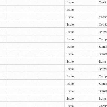
Estrie
Coati
Estrie
Estrie
Coati
Estrie
Coati
Estrie
Barns
Estrie
Comp
Estrie
Stans
Estrie
Stans
Estrie
Barns
Estrie
Barns
Estrie
Comp
Estrie
Stans
Estrie
Stans
Estrie
Barns
Estrie
Coati