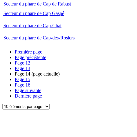
Secteur du phare de Cap de Rabast
Secteur du phare de Cap Gaspé
Secteur du phare de Cap-Chat
Secteur du phare de Cap-des-Rosiers
Première page
Page précédente
Page
12
Page
13
Page
14
(page actuelle)
Page
15
Page
16
Page suivante
Dernière page