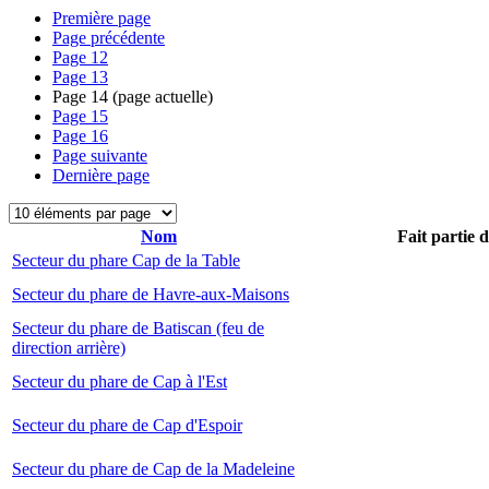
Première page
Page précédente
Page
12
Page
13
Page
14
(page actuelle)
Page
15
Page
16
Page suivante
Dernière page
Nom
Fait partie 
Secteur du phare Cap de la Table
Secteur du phare de Havre-aux-Maisons
Secteur du phare de Batiscan (feu de
direction arrière)
Secteur du phare de Cap à l'Est
Secteur du phare de Cap d'Espoir
Secteur du phare de Cap de la Madeleine