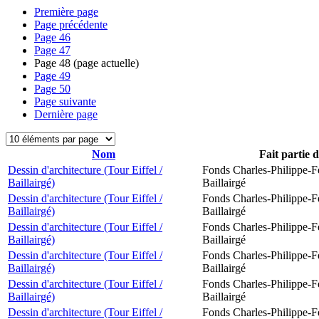
Première page
Page précédente
Page
46
Page
47
Page
48
(page actuelle)
Page
49
Page
50
Page suivante
Dernière page
Nom
Fait partie 
Dessin d'architecture (Tour Eiffel /
Fonds Charles-Philippe-F
Baillairgé)
Baillairgé
Dessin d'architecture (Tour Eiffel /
Fonds Charles-Philippe-F
Baillairgé)
Baillairgé
Dessin d'architecture (Tour Eiffel /
Fonds Charles-Philippe-F
Baillairgé)
Baillairgé
Dessin d'architecture (Tour Eiffel /
Fonds Charles-Philippe-F
Baillairgé)
Baillairgé
Dessin d'architecture (Tour Eiffel /
Fonds Charles-Philippe-F
Baillairgé)
Baillairgé
Dessin d'architecture (Tour Eiffel /
Fonds Charles-Philippe-F