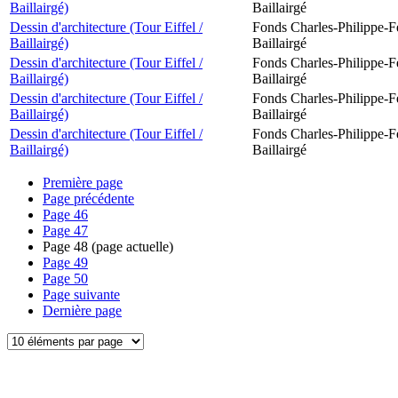
Baillairgé)
Baillairgé
Dessin d'architecture (Tour Eiffel /
Fonds Charles-Philippe-F
Baillairgé)
Baillairgé
Dessin d'architecture (Tour Eiffel /
Fonds Charles-Philippe-F
Baillairgé)
Baillairgé
Dessin d'architecture (Tour Eiffel /
Fonds Charles-Philippe-F
Baillairgé)
Baillairgé
Dessin d'architecture (Tour Eiffel /
Fonds Charles-Philippe-F
Baillairgé)
Baillairgé
Première page
Page précédente
Page
46
Page
47
Page
48
(page actuelle)
Page
49
Page
50
Page suivante
Dernière page