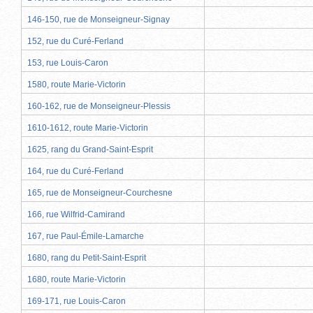
146-150, rue de Monseigneur-Signay
152, rue du Curé-Ferland
153, rue Louis-Caron
1580, route Marie-Victorin
160-162, rue de Monseigneur-Plessis
1610-1612, route Marie-Victorin
1625, rang du Grand-Saint-Esprit
164, rue du Curé-Ferland
165, rue de Monseigneur-Courchesne
166, rue Wilfrid-Camirand
167, rue Paul-Émile-Lamarche
1680, rang du Petit-Saint-Esprit
1680, route Marie-Victorin
169-171, rue Louis-Caron