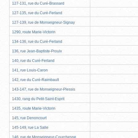
127-131, rue du Curé-Brassard
127-135, rue du Curé-Ferland
127-139, rue de Monseigneur-Signay
1290, route Marie-Victorin
134-136, rue du Curé-Ferland
136, rue Jean-Baptiste-Proulx
140, rue du Curé-Ferland
141, rue Louis-Caron
142, rue du Curé-Raimbault
143-147, rue de Monseigneur-Plessis
1430, rang du Petit-Saint-Esprit
1435, route Marie-Victorin
145, rue Denoncourt
145-149, rue La Salle
146, rue de Monseigneur-Courchesne