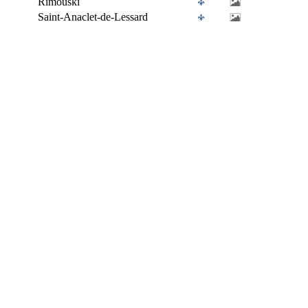
Rimouski
Saint-Anaclet-de-Lessard