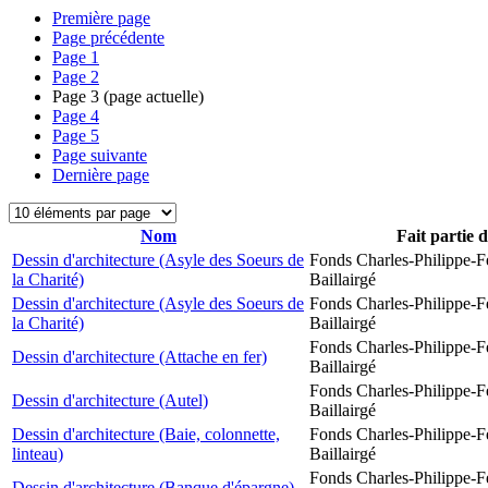
Première page
Page précédente
Page
1
Page
2
Page
3
(page actuelle)
Page
4
Page
5
Page suivante
Dernière page
Nom
Fait partie 
Dessin d'architecture (Asyle des Soeurs de
Fonds Charles-Philippe-F
la Charité)
Baillairgé
Dessin d'architecture (Asyle des Soeurs de
Fonds Charles-Philippe-F
la Charité)
Baillairgé
Fonds Charles-Philippe-F
Dessin d'architecture (Attache en fer)
Baillairgé
Fonds Charles-Philippe-F
Dessin d'architecture (Autel)
Baillairgé
Dessin d'architecture (Baie, colonnette,
Fonds Charles-Philippe-F
linteau)
Baillairgé
Fonds Charles-Philippe-F
Dessin d'architecture (Banque d'épargne)