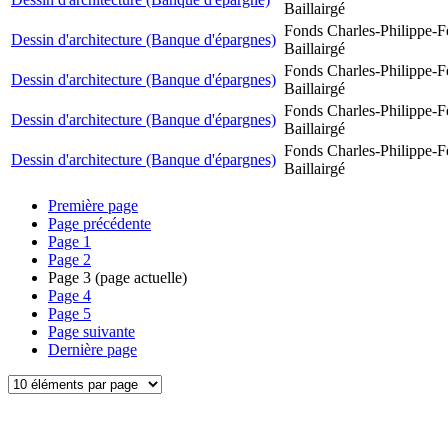
Baillairgé
Fonds Charles-Philippe-F
Dessin d'architecture (Banque d'épargnes)
Baillairgé
Fonds Charles-Philippe-F
Dessin d'architecture (Banque d'épargnes)
Baillairgé
Fonds Charles-Philippe-F
Dessin d'architecture (Banque d'épargnes)
Baillairgé
Fonds Charles-Philippe-F
Dessin d'architecture (Banque d'épargnes)
Baillairgé
Première page
Page précédente
Page
1
Page
2
Page
3
(page actuelle)
Page
4
Page
5
Page suivante
Dernière page