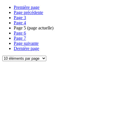
Première page
Page précédente
Page
3
Page
4
Page
5
(page actuelle)
Page
6
Page
7
Page suivante
Dernière page