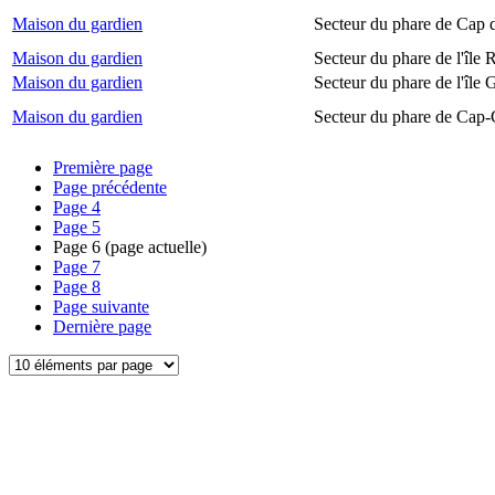
Maison du gardien
Secteur du phare de Cap 
Maison du gardien
Secteur du phare de l'île
Maison du gardien
Secteur du phare de l'île 
Maison du gardien
Secteur du phare de Cap-
Première page
Page précédente
Page
4
Page
5
Page
6
(page actuelle)
Page
7
Page
8
Page suivante
Dernière page