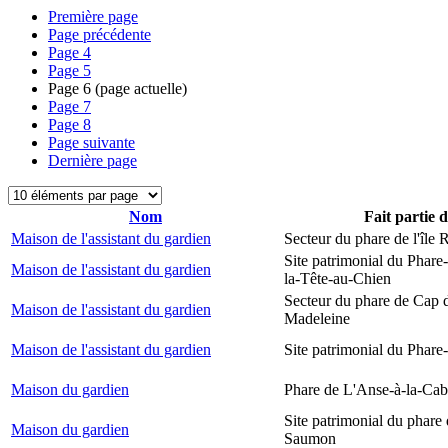
Première page
Page précédente
Page
4
Page
5
Page
6
(page actuelle)
Page
7
Page
8
Page suivante
Dernière page
Nom
Fait partie 
Maison de l'assistant du gardien
Secteur du phare de l'île
Site patrimonial du Phare
Maison de l'assistant du gardien
la-Tête-au-Chien
Secteur du phare de Cap d
Maison de l'assistant du gardien
Madeleine
Maison de l'assistant du gardien
Site patrimonial du Phare-
Maison du gardien
Phare de L'Anse-à-la-Ca
Site patrimonial du phare
Maison du gardien
Saumon